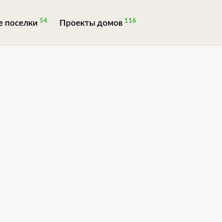
54
116
 поселки
Проекты домов